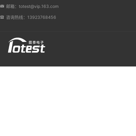
邮箱：totest@vip.163.com
咨询热线：13923768456