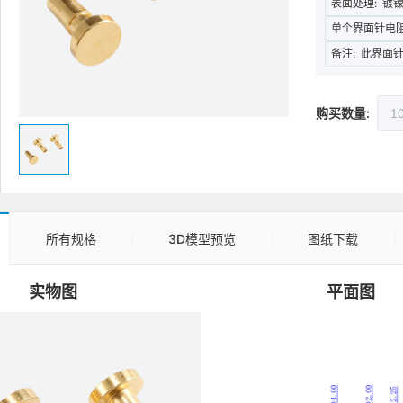
表面处理:
镀镍
单个界面针电阻
备注:
此界面针
购买数量:
所有规格
3D模型预览
图纸下载
实物图
平面图