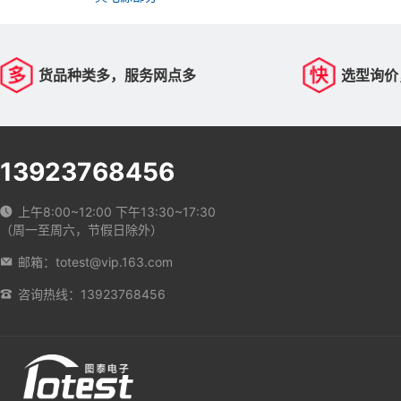
货品种类多，服务网点多
选型询价
13923768456
上午8:00~12:00 下午13:30~17:30
（周一至周六，节假日除外）
邮箱：totest@vip.163.com
咨询热线：13923768456