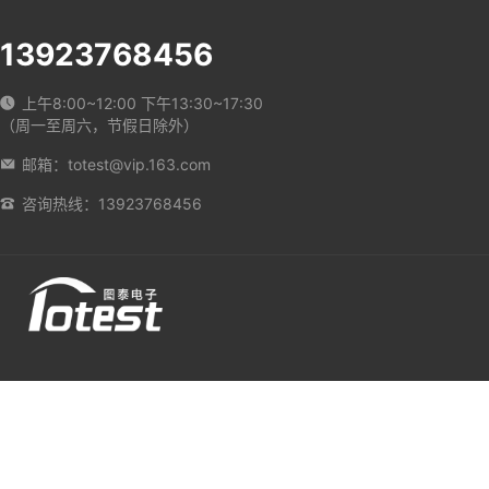
13923768456
上午8:00~12:00 下午13:30~17:30
（周一至周六，节假日除外）
邮箱：totest@vip.163.com
咨询热线：13923768456