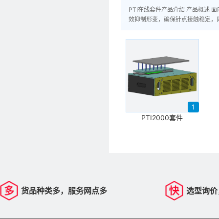
PTI在线套件产品介绍 产品概述
效抑制形变，确保针点接触稳定，
1
PTI2000套件
货品种类多，服务网点多
选型询价