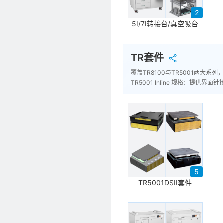
2
5I/7I转接台/真空吸台
TR套件
覆盖TR8100与TR5001两大系列，
TR5001 Inline 规格：提供
5
TR5001DSII套件