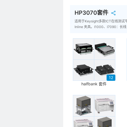
HP3070套件
适用于Keysight多款ICT在线测试平台，
Inline 夹具。I1000、I7090：长线 
12
halfbank 套件