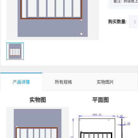
备注:
转接板
购买数量:
产品详情
所有规格
实物图片
实物图
平面图