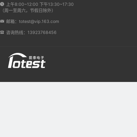
上午8:00~12:00 下午13:30~17:30
（周一至周六，节假日除外）
邮箱：totest@vip.163.com
咨询热线：13923768456