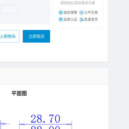
货时间以实际发货为准
上
诚信保障
公平交易
品质认证
急速发货
入购物车
立即购买
平面图