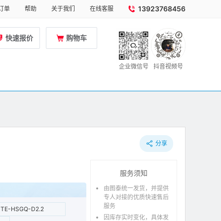
13923768456
订单
帮助
关于我们
在线客服
快速报价
购物车
企业微信号
抖音视频号
分享
服务须知
由图泰统一发货，并提供
专人对接的优质快速售后
服务
TE-HSGQ-D2.2
因库存实时变化，具体发