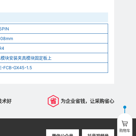
5PIN
.08mm
R4
此模块安装夹具模块固定板上
E-FCB-GX45-1.5
技术好
为企业省钱，让采购省心
购物车
微信公众号
抖音视频号