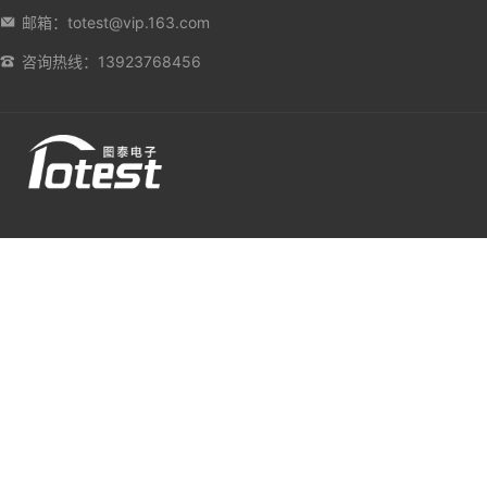
邮箱：totest@vip.163.com
咨询热线：13923768456