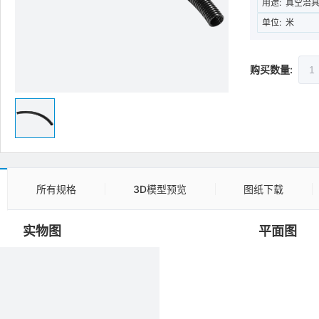
用途:
真空治
单位:
米
购买数量:
所有规格
3D模型预览
图纸下载
实物图
平面图