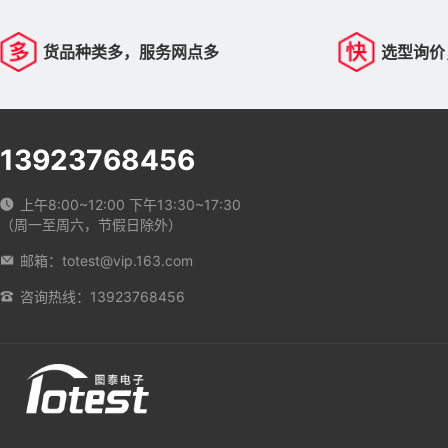
货品种类多，服务网点多
选型询价
13923768456
上午8:00~12:00 下午13:30~17:30
（周一至周六，节假日除外）
邮箱：totest@vip.163.com
咨询热线：13923768456