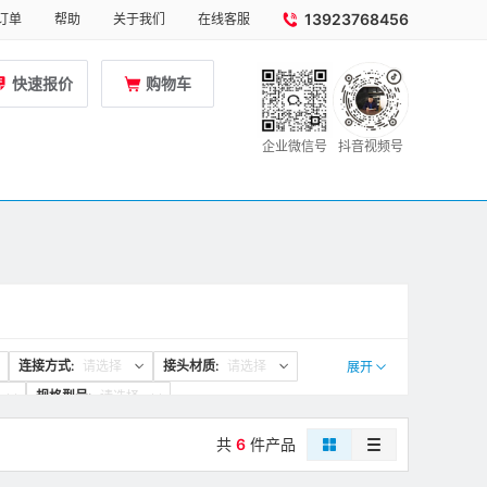
13923768456
订单
帮助
关于我们
在线客服
快速报价
购物车
企业微信号
抖音视频号
连接方式:
请选择
接头材质:
请选择
展开
规格型号:
请选择
共
6
件产品