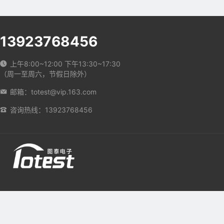
13923768456
上午8:00~12:00 下午13:30~17:30
（周一至周六，节假日除外）
邮箱：totest@vip.163.com
咨询热线：13923768456