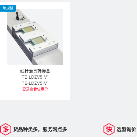
单规格
线针治具转接盒
TE-LDZV5-V1
TE-LDZV5-V1
登录查看优惠价
货品种类多，服务网点多
选型询价