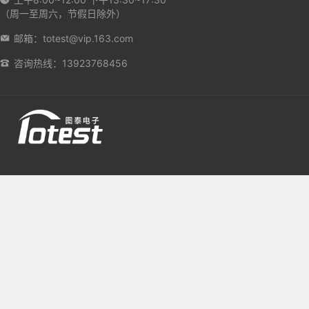
（周一至周六，节假日除外）
邮箱：totest@vip.163.com
咨询热线：13923768456