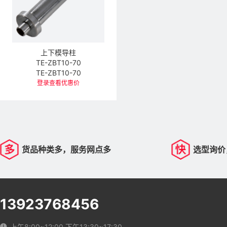
上下模导柱
TE-ZBT10-70
TE-ZBT10-70
登录查看优惠价
货品种类多，服务网点多
选型询价
13923768456
上午8:00~12:00 下午13:30~17:30