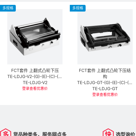
多规格
多规格
FCT套件 上翻式凸轮下压
FCT套件 上翻式凸轮下压结
TE-LDJG-V2-(G)-(E)-(C)-(X)-(S)
构
TE-LDJG-V2
TE-LDJG-GT-(G)-(E)-(C)-(X)-(S)
TE-LDJG-GT
登录查看优惠价
登录查看优惠价
货品种类多，服务网点多
选型询价