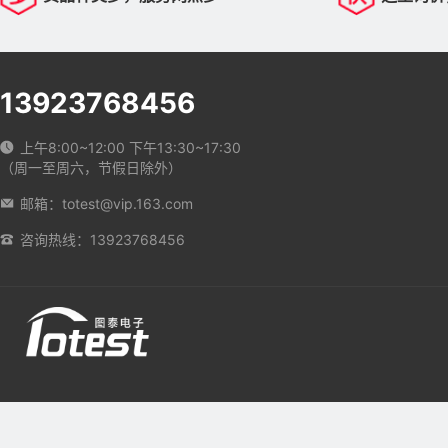
13923768456
上午8:00~12:00 下午13:30~17:30
（周一至周六，节假日除外）
邮箱：totest@vip.163.com
咨询热线：13923768456